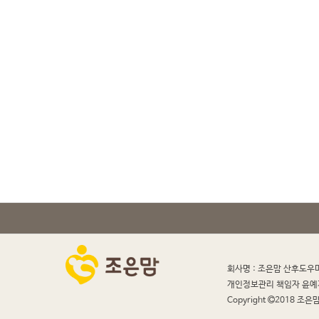
회사명 : 조은맘 산후도우
개인정보관리 책임자 윤예
Copyright
2018 조은맘 