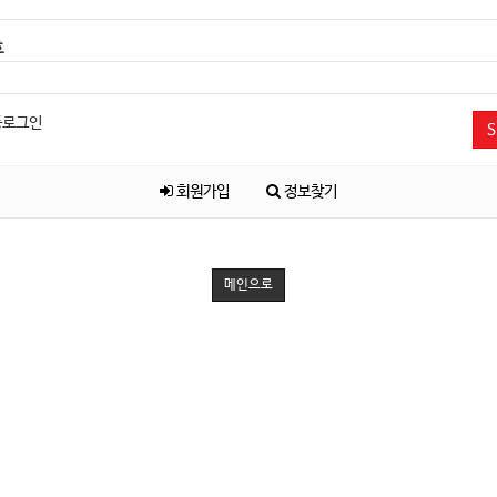
호
동로그인
S
회원가입
정보찾기
메인으로