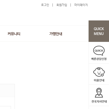
로그인
회원가입
마이페이지
커뮤니티
가맹안내