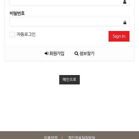
비밀번호
자동로그인
Sign In
회원가입
정보찾기
메인으로
이용약관
개인정보처리방침