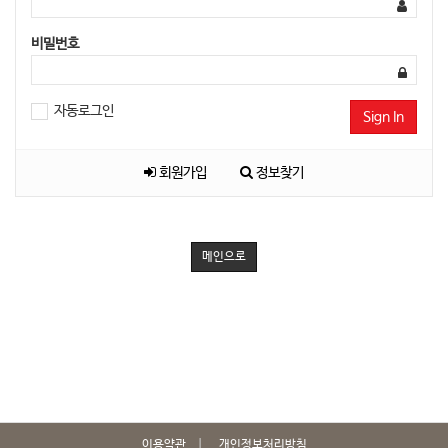
비밀번호
자동로그인
Sign In
회원가입
정보찾기
메인으로
이용약관
개인정보처리방침