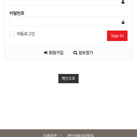
비밀번호
자동로그인
Sign In
회원가입
정보찾기
메인으로
이용약관
개인정보처리방침