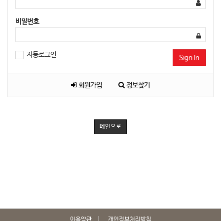
비밀번호
자동로그인
Sign In
회원가입
정보찾기
메인으로
이용약관
개인정보처리방침