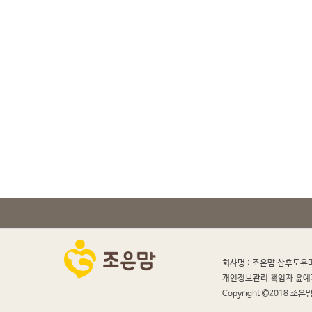
회사명 : 조은맘 산후도우
개인정보관리 책임자 윤예
Copyright
2018 조은맘 