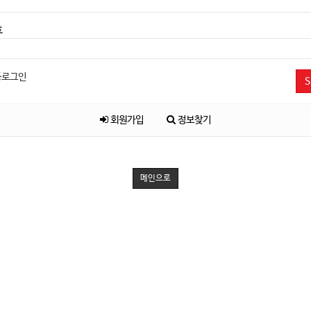
호
동로그인
S
회원가입
정보찾기
메인으로