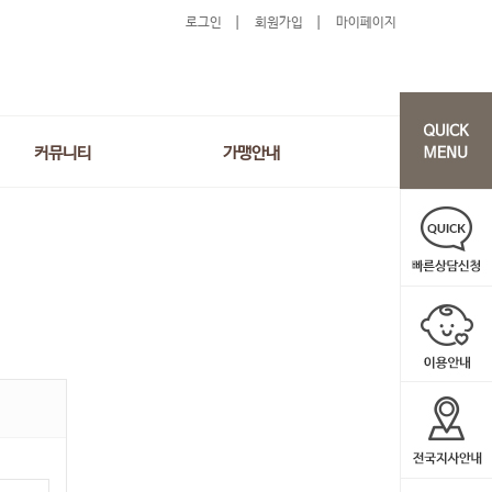
로그인
회원가입
마이페이지
커뮤니티
가맹안내