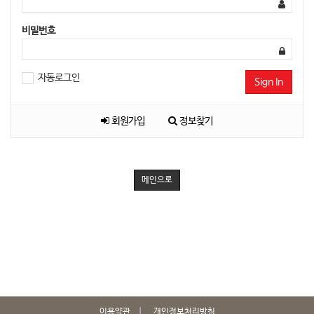
비밀번호
자동로그인
Sign In
회원가입
정보찾기
메인으로
이용약관
개인정보처리방침