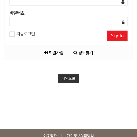
비밀번호
자동로그인
Sign In
회원가입
정보찾기
메인으로
이용약관
개인정보처리방침