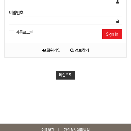
비밀번호
자동로그인
Sign In
회원가입
정보찾기
메인으로
이용약관
개인정보처리방침