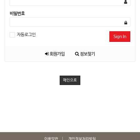
비밀번호
자동로그인
Sign In
회원가입
정보찾기
메인으로
이용약관
개인정보처리방침