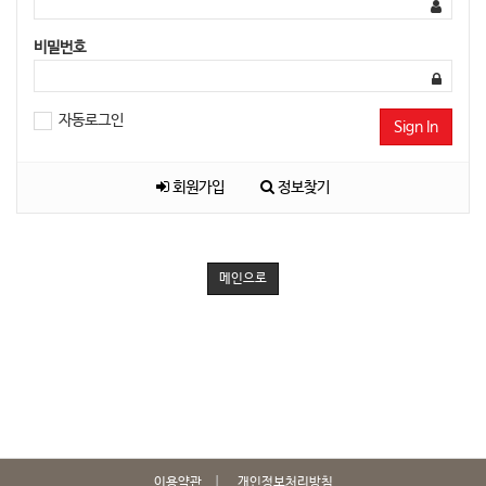
비밀번호
자동로그인
Sign In
회원가입
정보찾기
메인으로
이용약관
개인정보처리방침