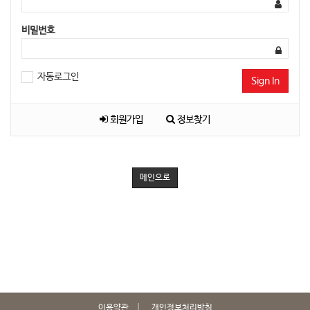
비밀번호
자동로그인
Sign In
회원가입
정보찾기
메인으로
이용약관
개인정보처리방침