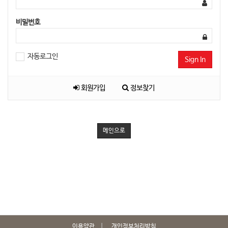
비밀번호
자동로그인
Sign In
회원가입
정보찾기
메인으로
이용약관
개인정보처리방침