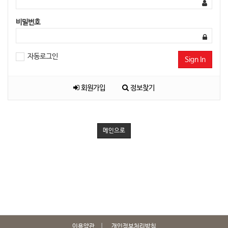
비밀번호
자동로그인
Sign In
회원가입
정보찾기
메인으로
이용약관
개인정보처리방침