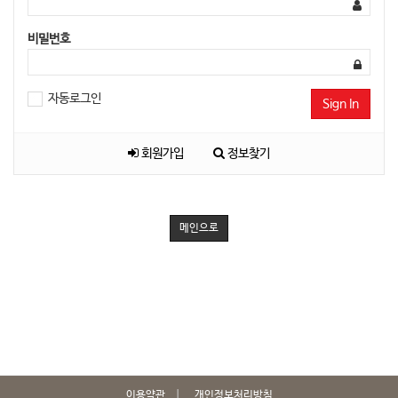
비밀번호
자동로그인
Sign In
회원가입
정보찾기
메인으로
이용약관
개인정보처리방침