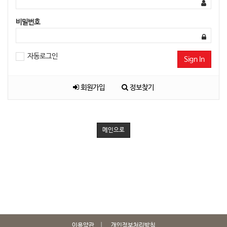
비밀번호
자동로그인
Sign In
회원가입
정보찾기
메인으로
이용약관
개인정보처리방침