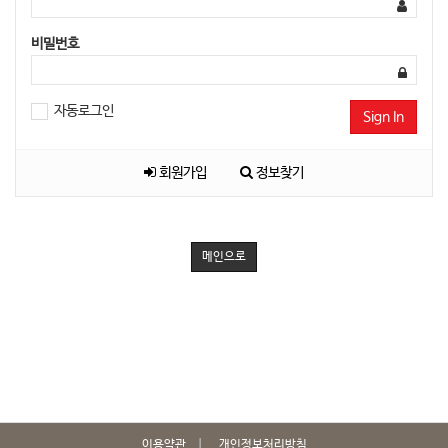
비밀번호
자동로그인
Sign In
회원가입
정보찾기
메인으로
이용약관
개인정보처리방침