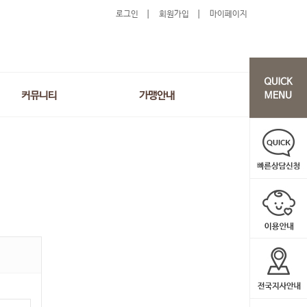
로그인
회원가입
마이페이지
커뮤니티
가맹안내