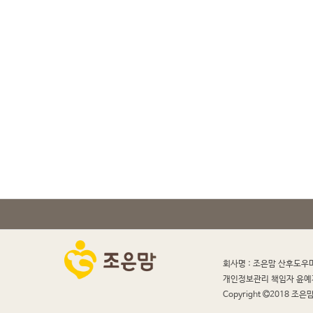
회사명 : 조은맘 산후도우
개인정보관리 책임자 윤예
Copyright
2018 조은맘 