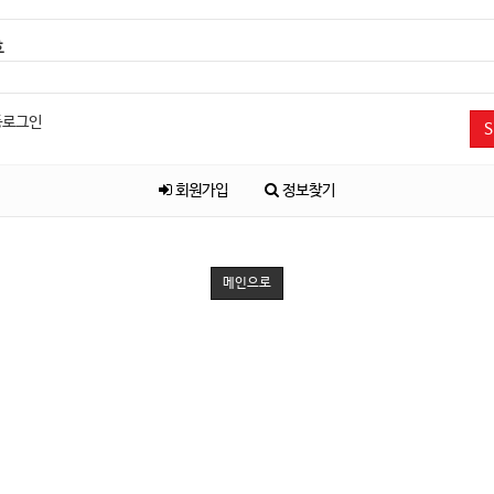
호
동로그인
S
회원가입
정보찾기
메인으로