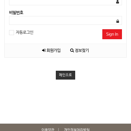
비밀번호
자동로그인
Sign In
회원가입
정보찾기
메인으로
이용약관
개인정보처리방침