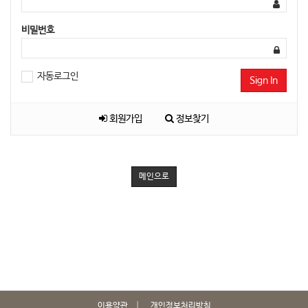
비밀번호
자동로그인
Sign In
회원가입
정보찾기
메인으로
이용약관
개인정보처리방침