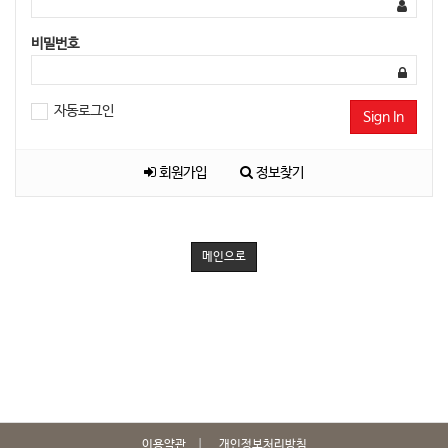
비밀번호
자동로그인
Sign In
회원가입
정보찾기
메인으로
이용약관
개인정보처리방침