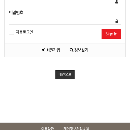
비밀번호
자동로그인
Sign In
회원가입
정보찾기
메인으로
이용약관
개인정보처리방침