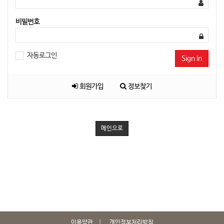
비밀번호
자동로그인
Sign In
회원가입
정보찾기
메인으로
이용약관
개인정보처리방침