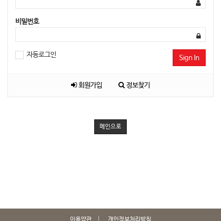
비밀번호
자동로그인
Sign In
회원가입
정보찾기
메인으로
이용약관
개인정보처리방침