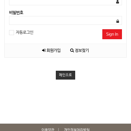
비밀번호
자동로그인
Sign In
회원가입
정보찾기
메인으로
이용약관
개인정보처리방침