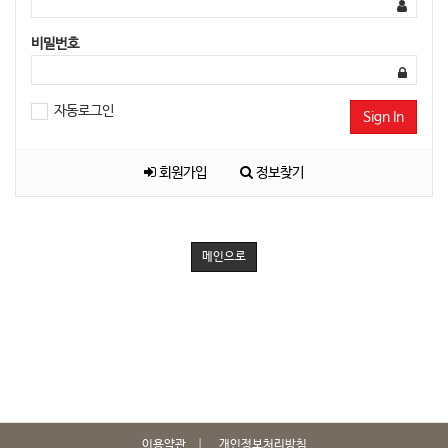
비밀번호
자동로그인
Sign In
회원가입
정보찾기
메인으로
이용약관
개인정보처리방침