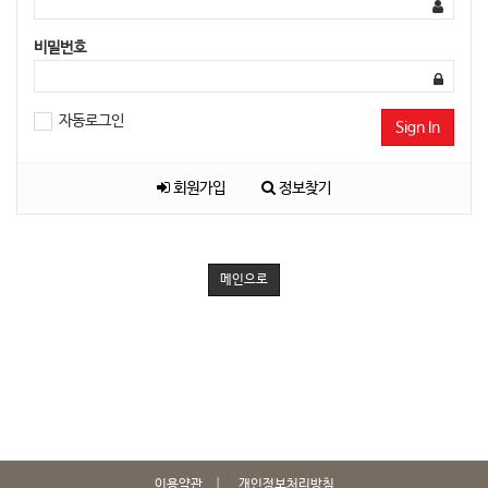
비밀번호
자동로그인
Sign In
회원가입
정보찾기
메인으로
이용약관
개인정보처리방침