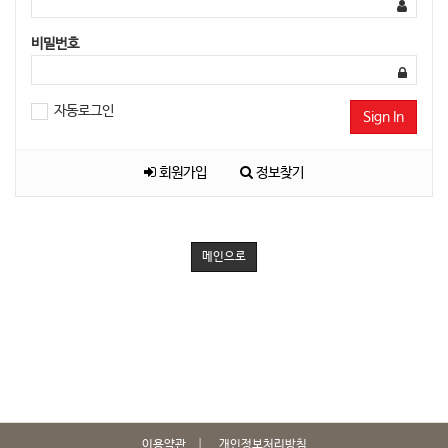
비밀번호
자동로그인
Sign In
회원가입
정보찾기
메인으로
이용약관
개인정보처리방침