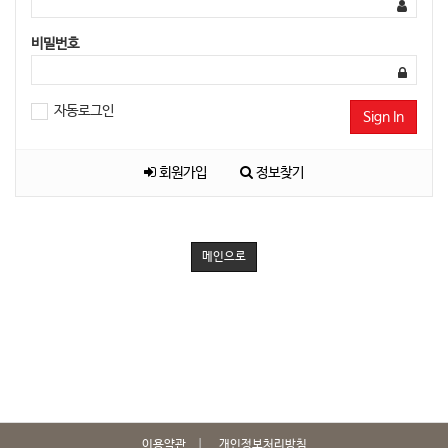
비밀번호
자동로그인
Sign In
회원가입
정보찾기
메인으로
이용약관
개인정보처리방침