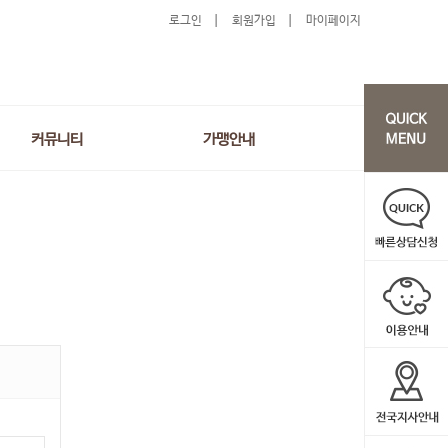
로그인
회원가입
마이페이지
커뮤니티
가맹안내