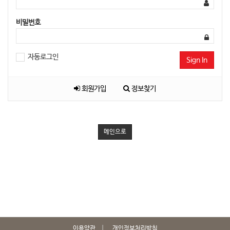
비밀번호
자동로그인
Sign In
회원가입
정보찾기
메인으로
이용약관
개인정보처리방침