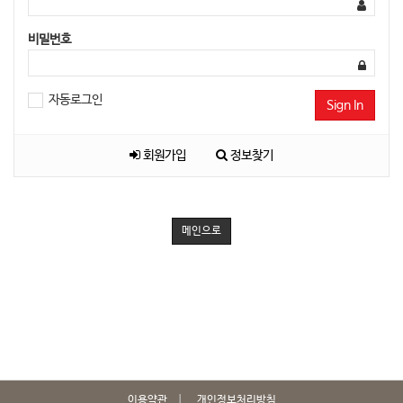
비밀번호
자동로그인
Sign In
회원가입
정보찾기
메인으로
이용약관
개인정보처리방침