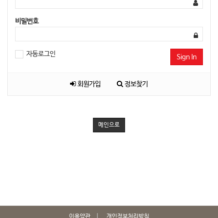
비밀번호
자동로그인
Sign In
회원가입
정보찾기
메인으로
이용약관
개인정보처리방침