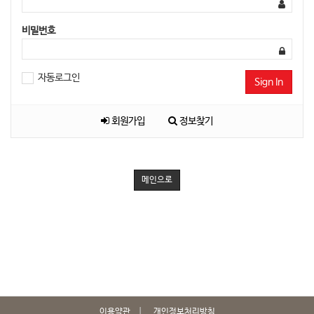
비밀번호
자동로그인
Sign In
회원가입
정보찾기
메인으로
이용약관
개인정보처리방침