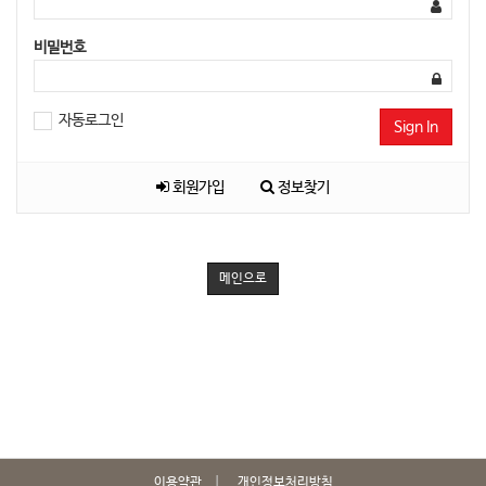
비밀번호
자동로그인
Sign In
회원가입
정보찾기
메인으로
이용약관
개인정보처리방침