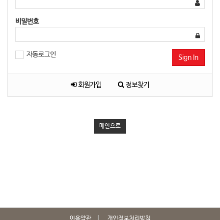
비밀번호
자동로그인
Sign In
회원가입
정보찾기
메인으로
이용약관
개인정보처리방침