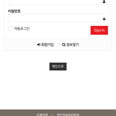
비밀번호
자동로그인
Sign In
회원가입
정보찾기
메인으로
이용약관
개인정보처리방침