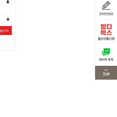
ign In