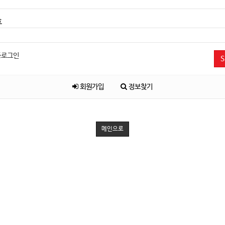
호
동로그인
S
회원가입
정보찾기
메인으로