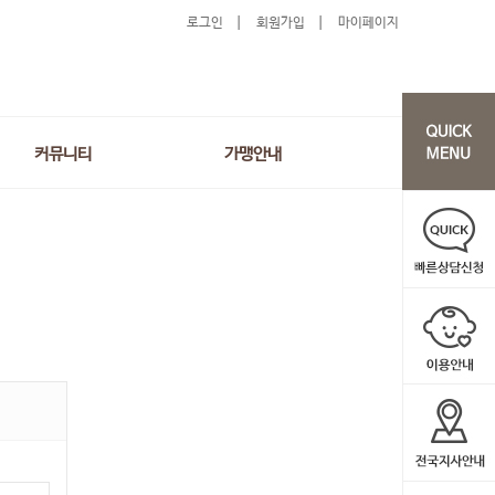
로그인
회원가입
마이페이지
커뮤니티
가맹안내