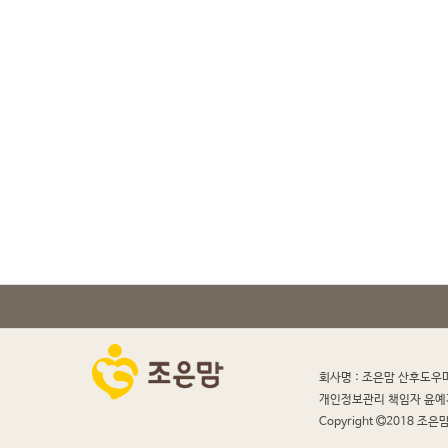
회사명 : 조은맘 산후도우
개인정보관리 책임자 윤예
Copyright
2018 조은맘 