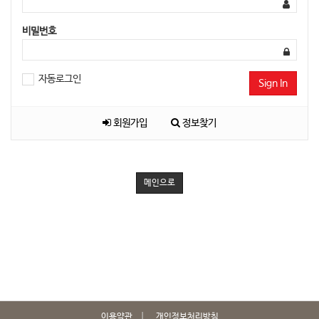
비밀번호
자동로그인
Sign In
회원가입
정보찾기
메인으로
이용약관
개인정보처리방침