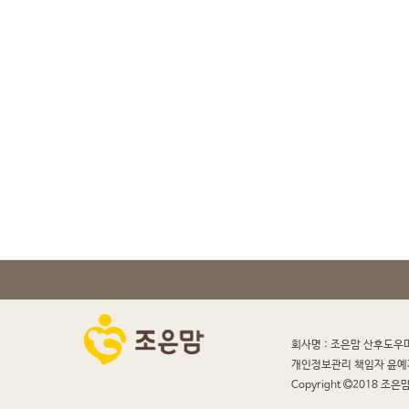
회사명 : 조은맘 산후도우
개인정보관리 책임자 윤예
Copyright
2018 조은맘 