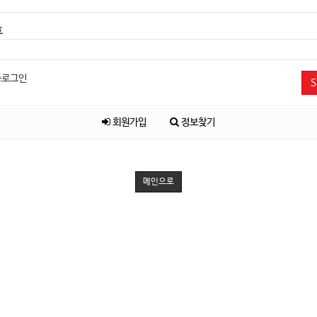
호
동로그인
S
회원가입
정보찾기
메인으로