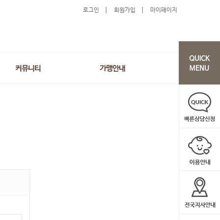
로그인
회원가입
마이페이지
커뮤니티
가맹안내