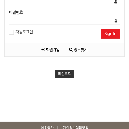
비밀번호
자동로그인
Sign In
회원가입
정보찾기
메인으로
이용약관
개인정보처리방침