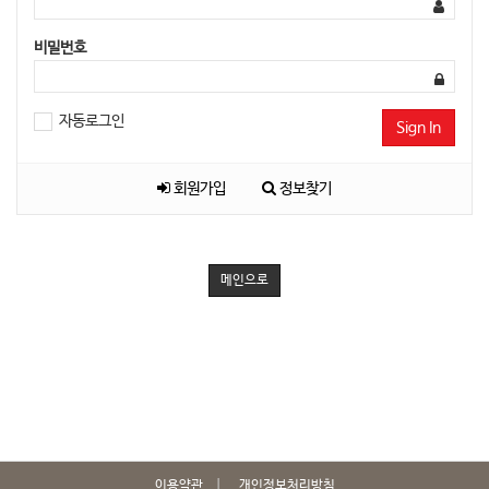
비밀번호
자동로그인
Sign In
회원가입
정보찾기
메인으로
이용약관
개인정보처리방침