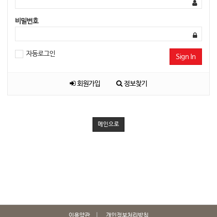
비밀번호
자동로그인
Sign In
회원가입
정보찾기
메인으로
이용약관
개인정보처리방침