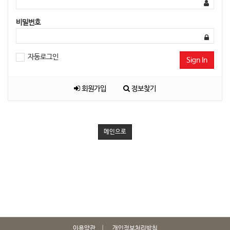
비밀번호
자동로그인
Sign In
회원가입
정보찾기
메인으로
이용약관
개인정보처리방침