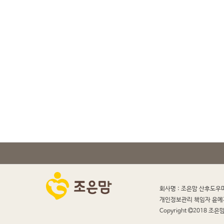
회사명 : 조은맘 산후도우
개인정보관리 책임자 윤예
Copyright
2018 조은맘 