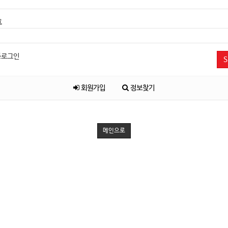
호
동로그인
S
회원가입
정보찾기
메인으로