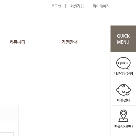
로그인
회원가입
마이페이지
커뮤니티
가맹안내