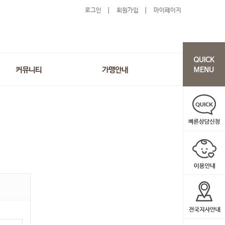
로그인
회원가입
마이페이지
커뮤니티
가맹안내