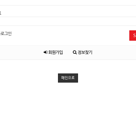
호
동로그인
S
회원가입
정보찾기
메인으로