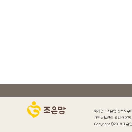
회사명 : 조은맘 산후도우
개인정보관리 책임자 윤예
Copyright
2018 조은맘 