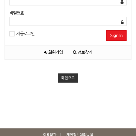
비밀번호
자동로그인
Sign In
회원가입
정보찾기
메인으로
이용약관
개인정보처리방침