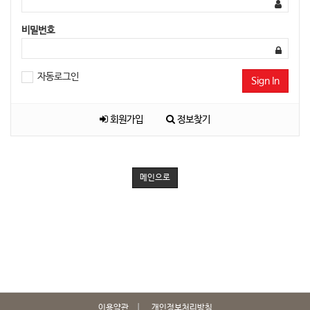
비밀번호
자동로그인
Sign In
회원가입
정보찾기
메인으로
이용약관
개인정보처리방침