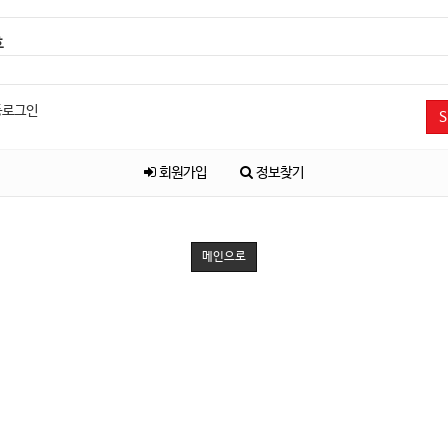
호
동로그인
S
회원가입
정보찾기
메인으로