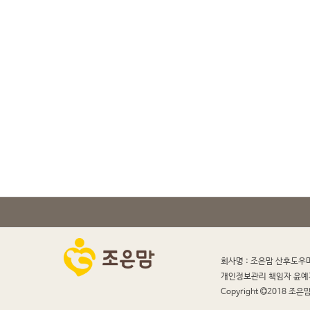
회사명 : 조은맘 산후도우
개인정보관리 책임자 윤예
Copyright
2018 조은맘 