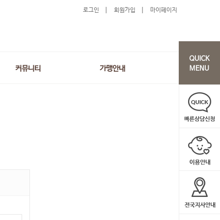
로그인
회원가입
마이페이지
커뮤니티
가맹안내