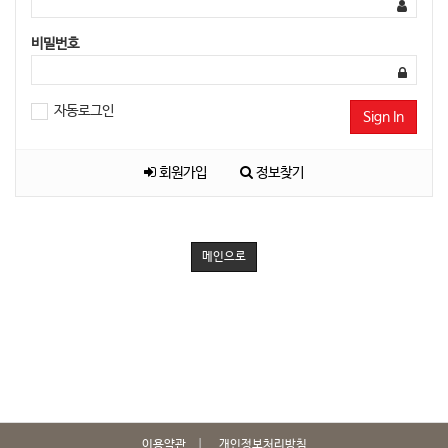
비밀번호
자동로그인
Sign In
회원가입
정보찾기
메인으로
이용약관
개인정보처리방침